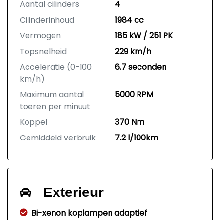
Aantal cilinders
4
Cilinderinhoud
1984 cc
Vermogen
185 kW / 251 PK
Topsnelheid
229 km/h
Acceleratie (0-100
6.7 seconden
km/h)
Maximum aantal
5000 RPM
toeren per minuut
Koppel
370 Nm
Gemiddeld verbruik
7.2 l/100km
Exterieur
Bi-xenon koplampen adaptief