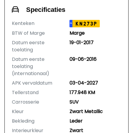
Specificaties
Kenteken
KN273P
NL
BTW of Marge
Marge
Datum eerste
19-01-2017
toelating
Datum eerste
09-06-2016
toelating
(internationaal)
APK vervaldatum
03-04-2027
Tellerstand
177.948 KM
Carrosserie
SUV
Kleur
Zwart Metallic
Bekleding
Leder
Interieurkleur
Zwart